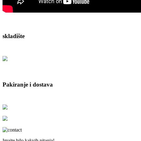
skladište
Pakiranje i dostava
Imajte bilo kakvih pitanja!