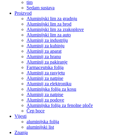
tim
Sedam sustava
Proizvod
Aluminijski lim za gradnju
Aluminijski lim za brod
Aluminijski lim za zrakoplove
Aluminijski lim za auto
Aluminij za industriju
Aluminij za kuhinju
Aluminij za aparat
Aluminij za hranu
Aluminij za pakiranje
Farmaceutska folija
Aluminij za rasvjetu
Aluminij za natpise
Aluminij za elektroniku
Aluminijska folija za kosu
Aluminij za natpise
Aluminij za podove
Aluminijska folija za fenolne ploče
Čep boce
Vijesti
aluminijska folija
aluminijski list
Znanja