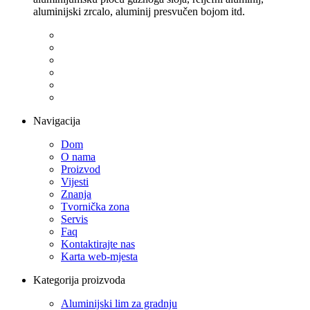
aluminijski zrcalo, aluminij presvučen bojom itd.
Navigacija
Dom
O nama
Proizvod
Vijesti
Znanja
Tvornička zona
Servis
Faq
Kontaktirajte nas
Karta web-mjesta
Kategorija proizvoda
Aluminijski lim za gradnju